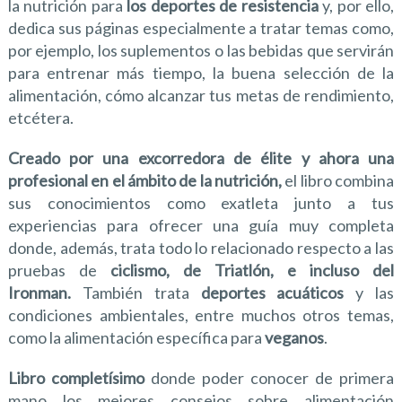
la nutrición para
los deportes de resistencia
y, por ello,
dedica sus páginas especialmente a tratar temas como,
por ejemplo, los suplementos o las bebidas que servirán
para entrenar más tiempo, la buena selección de la
alimentación, cómo alcanzar tus metas de rendimiento,
etcétera.
Creado por una excorredora de élite y ahora una
profesional en el ámbito de la nutrición,
el libro combina
sus conocimientos como exatleta junto a tus
experiencias para ofrecer una guía muy completa
donde, además, trata todo lo relacionado respecto a las
pruebas de
ciclismo, de Triatlón, e incluso del
Ironman.
También trata
deportes acuáticos
y las
condiciones ambientales, entre muchos otros temas,
como la alimentación específica para
veganos
.
Libro completísimo
donde poder conocer de primera
mano los mejores consejos sobre alimentación