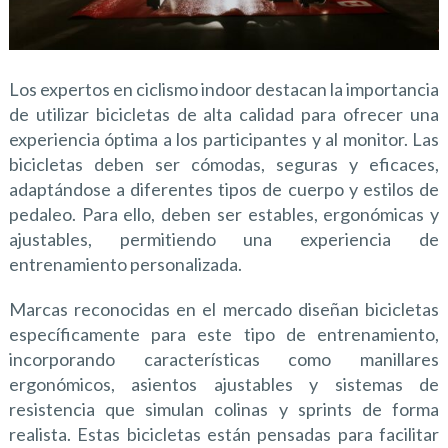
Los expertos en ciclismo indoor destacan la importancia
de utilizar bicicletas de alta calidad para ofrecer una
experiencia óptima a los participantes y al monitor. Las
bicicletas deben ser cómodas, seguras y eficaces,
adaptándose a diferentes tipos de cuerpo y estilos de
pedaleo. Para ello, deben ser estables, ergonómicas y
ajustables, permitiendo una experiencia de
entrenamiento personalizada.
Marcas reconocidas en el mercado diseñan bicicletas
específicamente para este tipo de entrenamiento,
incorporando características como manillares
ergonómicos, asientos ajustables y sistemas de
resistencia que simulan colinas y sprints de forma
realista. Estas bicicletas están pensadas para facilitar