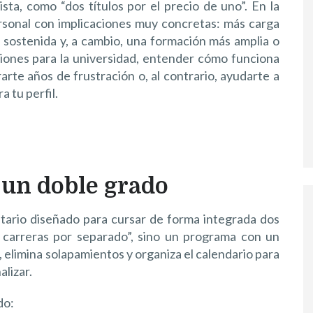
sta, como “dos títulos por el precio de uno”. En la
ersonal con implicaciones muy concretas: más carga
ia sostenida y, a cambio, una formación más amplia o
ciones para la universidad, entender cómo funciona
rte años de frustración o, al contrario, ayudarte a
 tu perfil.
 un doble grado
sitario diseñado para cursar de forma integrada dos
 carreras por separado”, sino un programa con un
, elimina solapamientos y organiza el calendario para
alizar.
do: