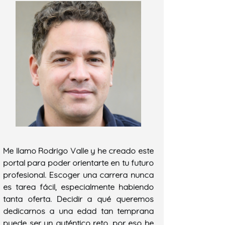
Me llamo Rodrigo Valle y he creado este
portal para poder orientarte en tu futuro
profesional. Escoger una carrera nunca
es tarea fácil, especialmente habiendo
tanta oferta. Decidir a qué queremos
dedicarnos a una edad tan temprana
puede ser un auténtico reto, por eso he