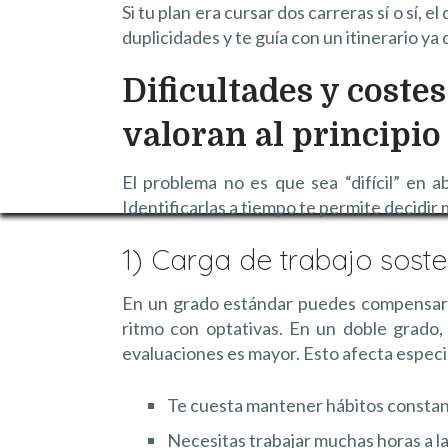
Si tu plan era cursar dos carreras sí o sí, 
duplicidades y te guía con un itinerario ya
Dificultades y coste
valoran al principio
El problema no es que sea “difícil” en a
Identificarlas a tiempo te permite decidir 
1) Carga de trabajo sost
En un grado estándar puedes compensar u
ritmo con optativas. En un doble grado,
evaluaciones es mayor. Esto afecta especi
Te cuesta mantener hábitos constant
Necesitas trabajar muchas horas a l