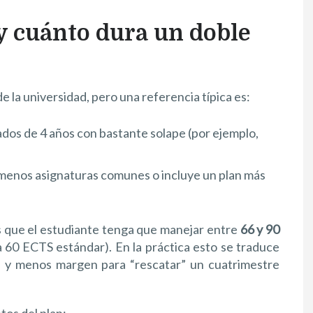
y cuánto dura un doble
 la universidad, pero una referencia típica es:
dos de 4 años con bastante solape (por ejemplo,
menos asignaturas comunes o incluye un plan más
s que el estudiante tenga que manejar entre
66 y 90
 60 ECTS estándar). En la práctica esto se traduce
s y menos margen para “rescatar” un cuatrimestre
os del plan: