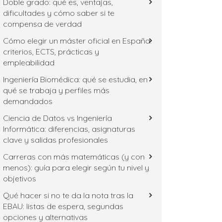
Doble grado: qué es, ventajas,
dificultades y cómo saber si te
compensa de verdad
Cómo elegir un máster oficial en España:
criterios, ECTS, prácticas y
empleabilidad
Ingeniería Biomédica: qué se estudia, en
qué se trabaja y perfiles más
demandados
Ciencia de Datos vs Ingeniería
Informática: diferencias, asignaturas
clave y salidas profesionales
Carreras con más matemáticas (y con
menos): guía para elegir según tu nivel y
objetivos
Qué hacer si no te da la nota tras la
EBAU: listas de espera, segundas
opciones y alternativas