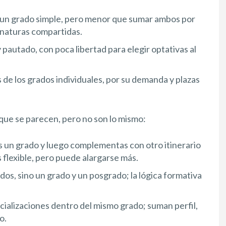
 un grado simple, pero menor que sumar ambos por
naturas compartidas.
pautado, con poca libertad para elegir optativas al
s de los grados individuales, por su demanda y plazas
que se parecen, pero no son lo mismo:
as un grado y luego complementas con otro itinerario
 flexible, pero puede alargarse más.
dos, sino un grado y un posgrado; la lógica formativa
ecializaciones dentro del mismo grado; suman perfil,
o.