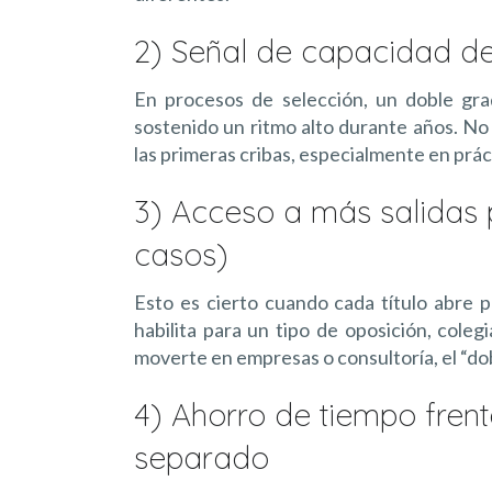
2) Señal de capacidad de
En procesos de selección, un doble gr
sostenido un ritmo alto durante años. No
las primeras cribas, especialmente en prác
3) Acceso a más salidas p
casos)
Esto es cierto cuando cada título abre p
habilita para un tipo de oposición, coleg
moverte en empresas o consultoría, el “dob
4) Ahorro de tiempo fren
separado