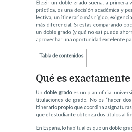
Elegir un doble grado suena, a primera vi
práctica, es una decisión académica y p
lectiva, un itinerario más rígido, exigenc
más diferencial. Si estás comparando op
un doble grado (y qué no es) puede ahorra
aprovechar una oportunidad excelente para
Tabla de contenidos
Qué es exactamente
Un
doble grado
es un plan oficial univer
titulaciones de grado. No es “hacer dos
itinerario propio que coordina asignaturas
que el estudiante obtenga dos títulos al fin
En España, lo habitual es que un doble gra