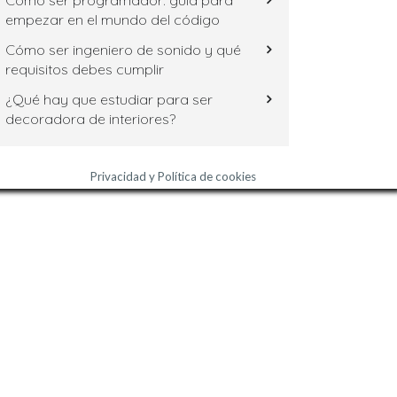
Cómo ser programador: guía para
empezar en el mundo del código
Cómo ser ingeniero de sonido y qué
requisitos debes cumplir
¿Qué hay que estudiar para ser
decoradora de interiores?
Privacidad y Política de cookies