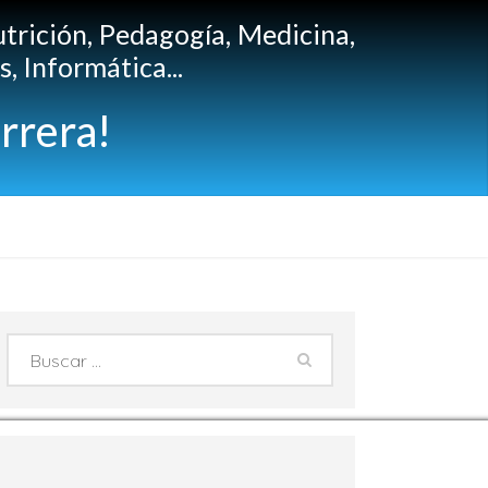
utrición, Pedagogía, Medicina,
, Informática...
rrera!