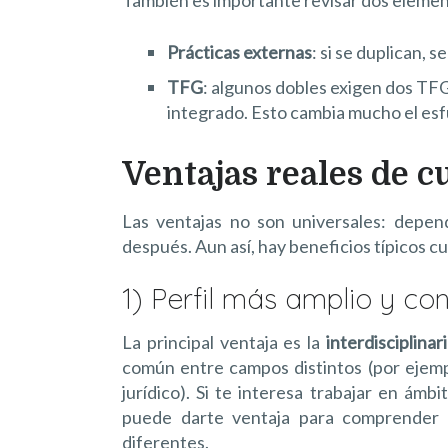
Prácticas externas
: si se duplican, 
TFG
: algunos dobles exigen dos TF
integrado. Esto cambia mucho el esfu
Ventajas reales de c
Las ventajas no son universales: depen
después. Aun así, hay beneficios típicos c
1) Perfil más amplio y con
La principal ventaja es la
interdisciplinar
común entre campos distintos (por ejemplo
jurídico). Si te interesa trabajar en ám
puede darte ventaja para comprender 
diferentes.