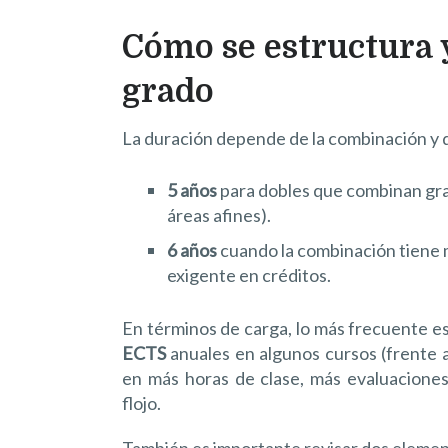
Cómo se estructura 
grado
La duración depende de la combinación y de
5 años
para dobles que combinan gra
áreas afines).
6 años
cuando la combinación tiene 
exigente en créditos.
En términos de carga, lo más frecuente e
ECTS
anuales en algunos cursos (frente a
en más horas de clase, más evaluacione
flojo.
También es importante revisar dos element