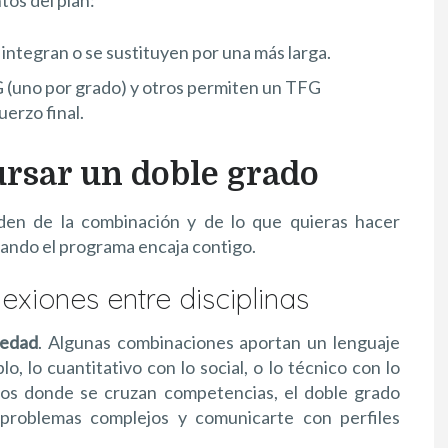
se integran o se sustituyen por una más larga.
G (uno por grado) y otros permiten un TFG
erzo final.
ursar un doble grado
den de la combinación y de lo que quieras hacer
uando el programa encaja contigo.
exiones entre disciplinas
iedad
. Algunas combinaciones aportan un lenguaje
, lo cuantitativo con lo social, o lo técnico con lo
bitos donde se cruzan competencias, el doble grado
problemas complejos y comunicarte con perfiles