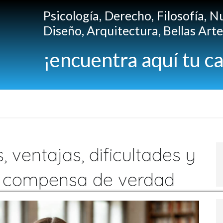
Psicología, Derecho, Filosofía, N
Diseño, Arquitectura, Bellas Artes
¡encuentra aquí tu ca
 ventajas, dificultades y
e compensa de verdad