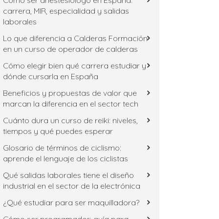
Cómo ser anestesiólogo en España:
carrera, MIR, especialidad y salidas
laborales
Lo que diferencia a Calderas Formación
en un curso de operador de calderas
Cómo elegir bien qué carrera estudiar y
dónde cursarla en España
Beneficios y propuestas de valor que
marcan la diferencia en el sector tech
Cuánto dura un curso de reiki: niveles,
tiempos y qué puedes esperar
Glosario de términos de ciclismo:
aprende el lenguaje de los ciclistas
Qué salidas laborales tiene el diseño
industrial en el sector de la electrónica
¿Qué estudiar para ser maquilladora?