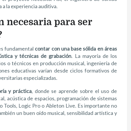
 a la experiencia auditiva.
n necesaria para ser
?
 es fundamental
contar con una base sólida en áreas
cústica y técnicas de grabación
. La mayoría de los
ios o técnicos en producción musical, ingeniería de
iones educativas varían desde ciclos formativos de
ersitarias especializadas.
ía y práctica
, donde se aprende sobre el uso de
tal, acústica de espacios, programación de sistemas
 Tools, Logic Pro o Ableton Live. Es importante no
mbién un buen oído musical, sensibilidad artística y