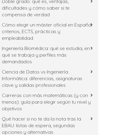
Doble grado: qué es, ventajas,
dificultades y cómo saber si te
compensa de verdad
Cómo elegir un máster oficial en España:
criterios, ECTS, prácticas y
empleabilidad
Ingeniería Biomédica: qué se estudia, en
qué se trabaja y perfiles más
demandados
Ciencia de Datos vs Ingeniería
Informática: diferencias, asignaturas
clave y salidas profesionales
Carreras con más matemáticas (y con
menos): guía para elegir según tu nivel y
objetivos
Qué hacer si no te da la nota tras la
EBAU: listas de espera, segundas
opciones y alternativas