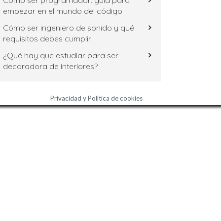
Cómo ser programador: guía para
empezar en el mundo del código
Cómo ser ingeniero de sonido y qué
requisitos debes cumplir
¿Qué hay que estudiar para ser
decoradora de interiores?
Privacidad y Política de cookies