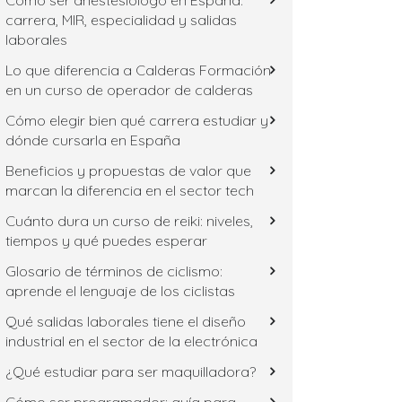
Cómo ser anestesiólogo en España:
carrera, MIR, especialidad y salidas
laborales
Lo que diferencia a Calderas Formación
en un curso de operador de calderas
Cómo elegir bien qué carrera estudiar y
dónde cursarla en España
Beneficios y propuestas de valor que
marcan la diferencia en el sector tech
Cuánto dura un curso de reiki: niveles,
tiempos y qué puedes esperar
Glosario de términos de ciclismo:
aprende el lenguaje de los ciclistas
Qué salidas laborales tiene el diseño
industrial en el sector de la electrónica
¿Qué estudiar para ser maquilladora?