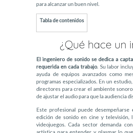
para alcanzar un buen nivel.
Tabla de contenidos
¿Qué hace un i
El ingeniero de sonido se dedica a capta
requerida en cada trabajo
. Su labor incl
ayuda de equipos avanzados como mesas
programas especializados. En un estudio,
directores para crear el ambiente sonoro
de ajustar el audio para que la audiencia d
Este profesional puede desempeñarse en
edición de sonido en cine y televisión, 
videojuegos. Cada sector demanda cono
artística para entender y plasmar lo que