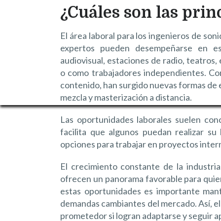
¿Cuáles son las prin
El área laboral para los ingenieros de son
expertos pueden desempeñarse en est
audiovisual, estaciones de radio, teatros
o como trabajadores independientes. Con
contenido, han surgido nuevas formas de e
mezcla y masterización a distancia.
Las oportunidades laborales suelen con
facilita que algunos puedan realizar su
opciones para trabajar en proyectos intern
El crecimiento constante de la industri
ofrecen un panorama favorable para quie
estas oportunidades es importante mante
demandas cambiantes del mercado. Así, el
prometedor si logran adaptarse y seguir 