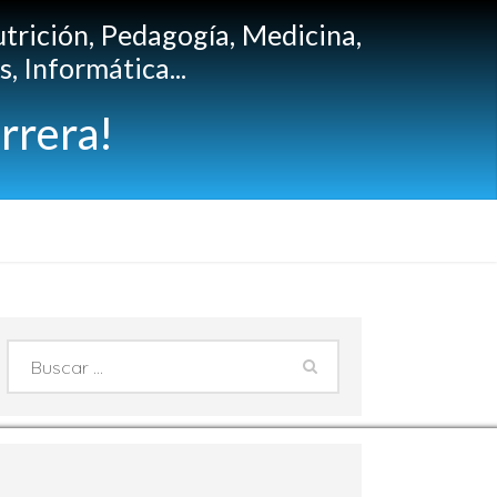
utrición, Pedagogía, Medicina,
, Informática...
rrera!