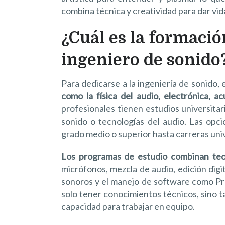
combina técnica y creatividad para dar vida
¿Cuál es la formació
ingeniero de sonido
Para dedicarse a la ingeniería de sonido,
como la física del audio, electrónica, a
profesionales tienen estudios universitar
sonido o tecnologías del audio. Las opc
grado medio o superior hasta carreras univ
Los programas de estudio combinan teor
micrófonos, mezcla de audio, edición digi
sonoros y el manejo de software como Pro
solo tener conocimientos técnicos, sino ta
capacidad para trabajar en equipo.