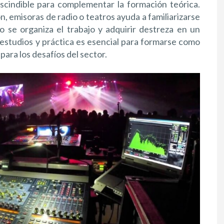
scindible para complementar la formación teórica.
n, emisoras de radio o teatros ayuda a familiarizarse
 se organiza el trabajo y adquirir destreza en un
estudios y práctica es esencial para formarse como
para los desafíos del sector.