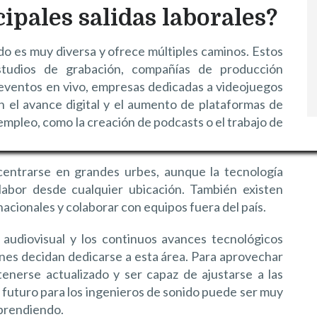
cipales salidas laborales?
ido es muy diversa y ofrece múltiples caminos. Estos
udios de grabación, compañías de producción
, eventos en vivo, empresas dedicadas a videojuegos
 el avance digital y el aumento de plataformas de
mpleo, como la creación de podcasts o el trabajo de
centrarse en grandes urbes, aunque la tecnología
 labor desde cualquier ubicación. También existen
acionales y colaborar con equipos fuera del país.
a audiovisual y los continuos avances tecnológicos
nes decidan dedicarse a esta área. Para aprovechar
nerse actualizado y ser capaz de ajustarse a las
 futuro para los ingenieros de sonido puede ser muy
aprendiendo.