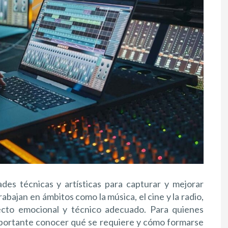
ades técnicas y artísticas para capturar y mejorar
abajan en ámbitos como la música, el cine y la radio,
ecto emocional y técnico adecuado. Para quienes
importante conocer qué se requiere y cómo formarse