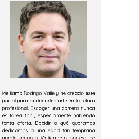
Me llamo Rodrigo Valle y he creado este
portal para poder orientarte en tu futuro
profesional. Escoger una carrera nunca
es tarea fácil, especialmente habiendo
tanta oferta. Decidir a qué queremos
dedicarnos a una edad tan temprana
puede ser un auténtico reto, por eso he