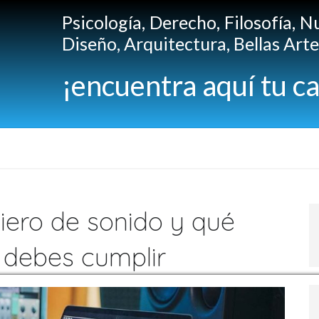
Psicología, Derecho, Filosofía, N
Diseño, Arquitectura, Bellas Artes
¡encuentra aquí tu ca
iero de sonido y qué
s debes cumplir