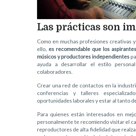
Las prácticas son i
Como en muchas profesiones creativas y t
ello,
es recomendable que los aspirantes
músicos y productores independientes
pa
ayuda a desarrollar el estilo persona
colaboradores.
Crear una red de contactos en la industria
conferencias y talleres especializad
oportunidades laborales y estar al tanto 
Para quienes están interesados en mejor
personalmente te recomiendo visitar el c
reproductores de alta fidelidad que realz