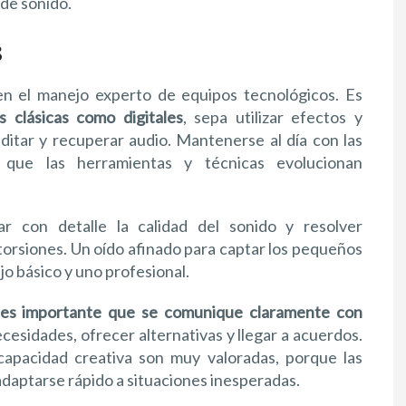
 de sonido.
s
en el manejo experto de equipos tecnológicos. Es
 clásicas como digitales
, sepa utilizar efectos y
editar y recuperar audio. Mantenerse al día con las
 que las herramientas y técnicas evolucionan
r con detalle la calidad del sonido y resolver
torsiones. Un oído afinado para captar los pequeños
jo básico y uno profesional.
es importante que se comunique claramente con
esidades, ofrecer alternativas y llegar a acuerdos.
 capacidad creativa son muy valoradas, porque las
adaptarse rápido a situaciones inesperadas.