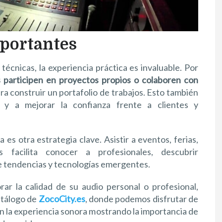
mportantes
écnicas, la experiencia práctica es invaluable. Por
 participen en proyectos propios o colaboren con
ra construir un portafolio de trabajos. Esto también
l y a mejorar la confianza frente a clientes y
 es otra estrategia clave. Asistir a eventos, ferias,
os facilita conocer a profesionales, descubrir
de tendencias y tecnologías emergentes.
ar la calidad de su audio personal o profesional,
atálogo de
ZocoCity.es
, donde podemos disfrutar de
an la experiencia sonora mostrando la importancia de