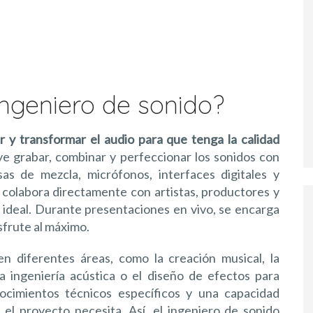
ngeniero de sonido?
r y transformar el audio para que tenga la calidad
uye grabar, combinar y perfeccionar los sonidos con
 de mezcla, micrófonos, interfaces digitales y
 colabora directamente con artistas, productores y
 ideal. Durante presentaciones en vivo, se encarga
isfrute al máximo.
 diferentes áreas, como la creación musical, la
la ingeniería acústica o el diseño de efectos para
cimientos técnicos específicos y una capacidad
 el proyecto necesita. Así, el ingeniero de sonido