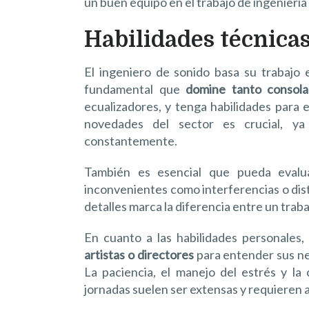
un buen equipo en el trabajo de ingeniería
Habilidades técnica
El ingeniero de sonido basa su trabajo 
fundamental que
domine tanto consolas
ecualizadores, y tenga habilidades para 
novedades del sector es crucial, ya
constantemente.
También es esencial que pueda evalua
inconvenientes como interferencias o dis
detalles marca la diferencia entre un traba
En cuanto a las habilidades personales,
artistas o directores
para entender sus nec
La paciencia, el manejo del estrés y la
jornadas suelen ser extensas y requieren 