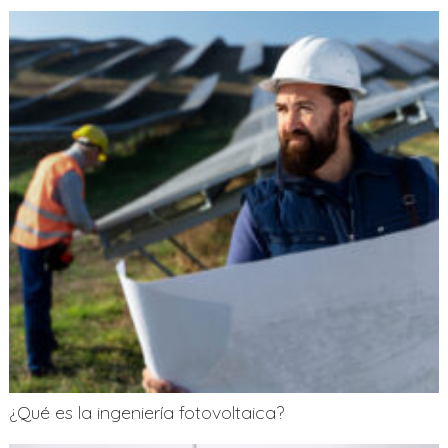
¿Qué es la ingeniería fotovoltaica?