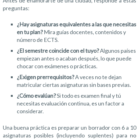
Antes de enamorarte de una ciudad, responde a estas
preguntas:
¿Hay asignaturas equivalentes a las que necesitas
en tu plan?
Mira guías docentes, contenidos y
número de ECTS.
¿El semestre coincide con el tuyo?
Algunos países
empiezan antes o acaban después, lo que puede
chocar con exámenes o prácticas.
¿Exigen prerrequisitos?
A veces no te dejan
matricular ciertas asignaturas sin bases previas.
¿Cómo evalúan?
Si todo es examen final y tú
necesitas evaluación continua, es un factor a
considerar.
Una buena práctica es preparar un borrador con 6 a 10
asignaturas posibles (incluyendo suplentes) para no