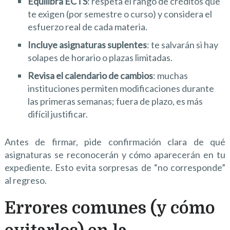
Equilibra ECTS
: respeta el rango de créditos que
te exigen (por semestre o curso) y considera el
esfuerzo real de cada materia.
Incluye asignaturas suplentes
: te salvarán si hay
solapes de horario o plazas limitadas.
Revisa el calendario de cambios
: muchas
instituciones permiten modificaciones durante
las primeras semanas; fuera de plazo, es más
difícil justificar.
Antes de firmar, pide confirmación clara de qué
asignaturas se reconocerán y cómo aparecerán en tu
expediente. Esto evita sorpresas de “no corresponde”
al regreso.
Errores comunes (y cómo