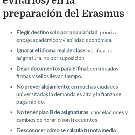
evitarlos) en la
preparación del Erasmus
Elegir destino solo por popularidad
: prioriza
encaje académico y viabilidad económica.
Ignorar el idioma real de clase
: verifica por
asignatura, no por suposición.
Dejar documentos para el final
: certificados,
firmas y sellos llevan tiempo.
No prever alojamiento
: en muchas ciudades
universitarias la demanda es alta y la fianza se
paga rápido.
No tener plan B de asignaturas
: cancelaciones y
cambios de horario son frecuentes.
Desconocer cómo se calcula tu nota media
: