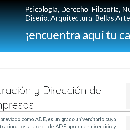
Psicología, Derecho, Filosofía, N
Diseño, Arquitectura, Bellas Artes
¡encuentra aquí tu ca
tración y Dirección de
presas
abreviado como ADE, es un grado universitario cuya
istración. Los alumnos de ADE aprenden dirección y