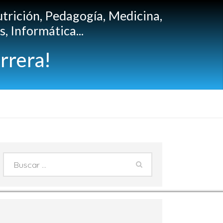
utrición, Pedagogía, Medicina,
, Informática...
rrera!