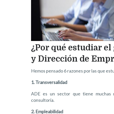
¿Por qué estudiar e
y Dirección de Emp
Hemos pensado 6 razones por las que est
1. Transversalidad
ADE es un sector que tiene muchas r
consultoría.
2. Empleabilidad