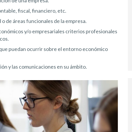
lución de una empresa.
table, fiscal, financiero, etc.
 o de áreas funcionales de la empresa.
 económicos y/o empresariales criterios profesionales
cos.
s que puedan ocurrir sobre el entorno económico
ión y las comunicaciones en su ámbito.