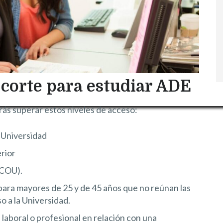
 corte para estudiar ADE
rás superar estos niveles de acceso:
a Universidad
rior
(COU).
para mayores de 25 y de 45 años que no reúnan las
o a la Universidad.
laboral o profesional en relación con una