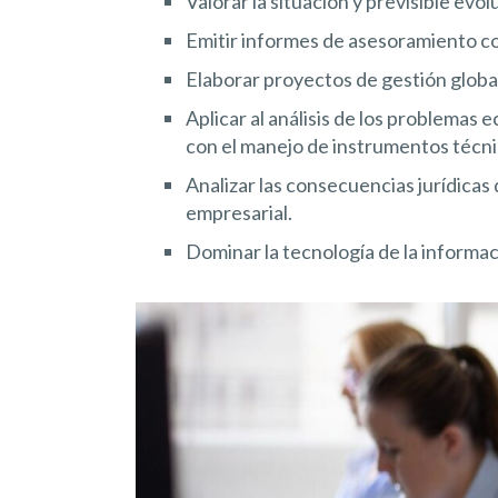
Valorar la situación y previsible evo
Emitir informes de asesoramiento con
Elaborar proyectos de gestión global
Aplicar al análisis de los problemas
con el manejo de instrumentos técni
Analizar las consecuencias jurídica
empresarial.
Dominar la tecnología de la informac