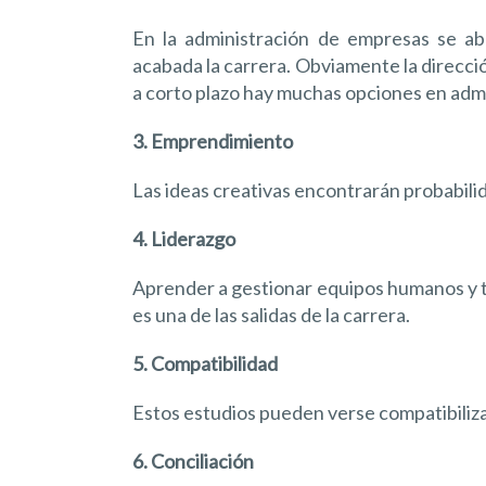
En la administración de empresas se a
acabada la carrera. Obviamente la direcci
a corto plazo hay muchas opciones en admi
3. Emprendimiento
Las ideas creativas encontrarán probabilid
4. Liderazgo
Aprender a gestionar equipos humanos y t
es una de las salidas de la carrera.
5. Compatibilidad
Estos estudios pueden verse compatibiliza
6. Conciliación