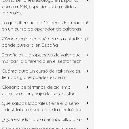
Cómo ser anestesiólogo en España:
carrera, MIR, especialidad y salidas
laborales
Lo que diferencia a Calderas Formación
en un curso de operador de calderas
Cómo elegir bien qué carrera estudiar y
dónde cursarla en España
Beneficios y propuestas de valor que
marcan la diferencia en el sector tech
Cuánto dura un curso de reiki: niveles,
tiempos y qué puedes esperar
Glosario de términos de ciclismo:
aprende el lenguaje de los ciclistas
Qué salidas laborales tiene el diseño
industrial en el sector de la electrónica
¿Qué estudiar para ser maquilladora?