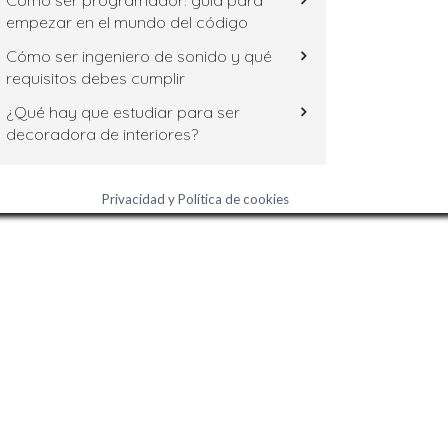
Cómo ser programador: guía para
empezar en el mundo del código
Cómo ser ingeniero de sonido y qué
requisitos debes cumplir
¿Qué hay que estudiar para ser
decoradora de interiores?
Privacidad y Política de cookies