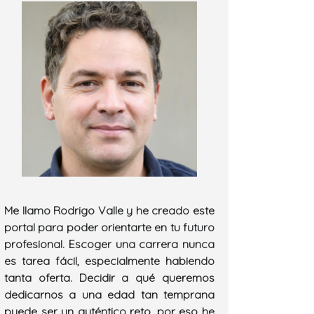
Me llamo Rodrigo Valle y he creado este
portal para poder orientarte en tu futuro
profesional. Escoger una carrera nunca
es tarea fácil, especialmente habiendo
tanta oferta. Decidir a qué queremos
dedicarnos a una edad tan temprana
puede ser un auténtico reto, por eso he