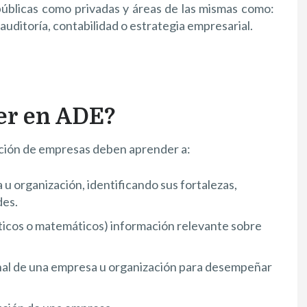
públicas como privadas y áreas de las mismas como:
uditoría, contabilidad o estrategia empresarial.
er en ADE?
cción de empresas deben aprender a:
u organización, identificando sus fortalezas,
des.
ísticos o matemáticos) información relevante sobre
onal de una empresa u organización para desempeñar