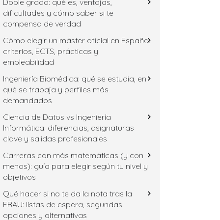
Doble grado: qué es, ventajas,
dificultades y cómo saber si te
compensa de verdad
Cómo elegir un máster oficial en España:
criterios, ECTS, prácticas y
empleabilidad
Ingeniería Biomédica: qué se estudia, en
qué se trabaja y perfiles más
demandados
Ciencia de Datos vs Ingeniería
Informática: diferencias, asignaturas
clave y salidas profesionales
Carreras con más matemáticas (y con
menos): guía para elegir según tu nivel y
objetivos
Qué hacer si no te da la nota tras la
EBAU: listas de espera, segundas
opciones y alternativas