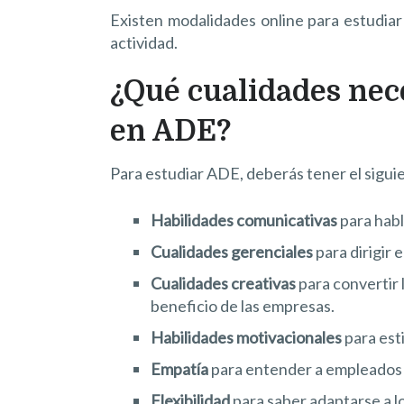
Existen modalidades online para estudiar 
actividad.
¿Qué cualidades nec
en ADE?
Para estudiar ADE, deberás tener el siguie
Habilidades comunicativas
para habl
Cualidades gerenciales
para dirigir 
Cualidades creativas
para convertir 
beneficio de las empresas.
Habilidades motivacionales
para esti
Empatía
para entender a empleados y
Flexibilidad
para saber adaptarse a l