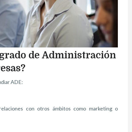
l grado de Administración
resas?
udiar ADE:
elaciones con otros ámbitos como marketing o