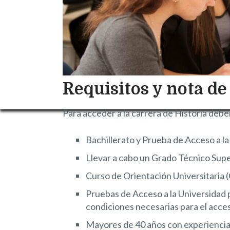
Requisitos y nota de
Para acceder a la carrera de Historia debe
Bachillerato y Prueba de Acceso a l
Llevar a cabo un Grado Técnico Supe
Curso de Orientación Universitaria 
Pruebas de Acceso a la Universidad 
condiciones necesarias para el acces
Mayores de 40 años con experiencia 