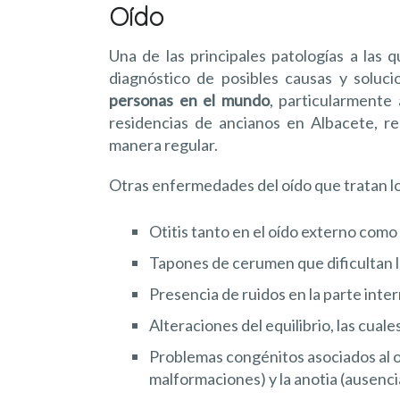
Oído
Una de las principales patologías a las 
diagnóstico de posibles causas y soluc
personas en el mundo
, particularmente
residencias de ancianos en Albacete, re
manera regular.
Otras enfermedades del oído que tratan los
Otitis tanto en el oído externo como
Tapones de cerumen que dificultan l
Presencia de ruidos en la parte intern
Alteraciones del equilibrio, las cual
Problemas congénitos asociados al o
malformaciones) y la anotia (ausencia