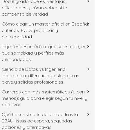
Doble grado: qué es, ventajas,
dificultades y cómo saber si te
compensa de verdad
Cómo elegir un máster oficial en España:
criterios, ECTS, prácticas y
empleabilidad
Ingeniería Biomédica: qué se estudia, en
qué se trabaja y perfiles más
demandados
Ciencia de Datos vs Ingeniería
Informática: diferencias, asignaturas
clave y salidas profesionales
Carreras con más matemáticas (y con
menos): guía para elegir según tu nivel y
objetivos
Qué hacer si no te da la nota tras la
EBAU: listas de espera, segundas
opciones y alternativas