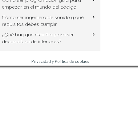
Cómo ser programador: guía para
empezar en el mundo del código
Cómo ser ingeniero de sonido y qué
requisitos debes cumplir
¿Qué hay que estudiar para ser
decoradora de interiores?
Privacidad y Política de cookies