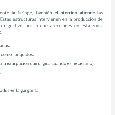
mente la faringe, también
el otorrino atiende las
 Estas estructuras intervienen en la producción de
o digestivo, por lo que afecciones en esta zona,
o.
adas.
 como ronquidos.
a la extirpación quirúrgica cuando es necesario).
a.
ados en la garganta.