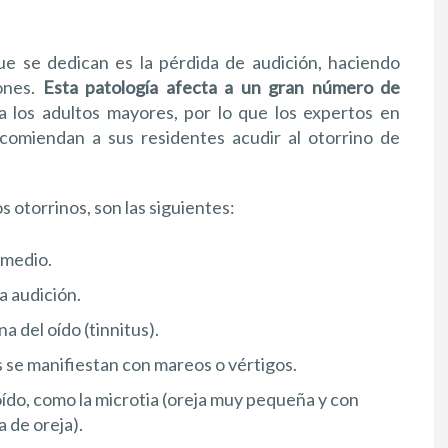
que se dedican es la pérdida de audición, haciendo
iones.
Esta patología afecta a un gran número de
 a los adultos mayores, por lo que los expertos en
comiendan a sus residentes acudir al otorrino de
 otorrinos, son las siguientes:
 medio.
a audición.
a del oído (tinnitus).
es se manifiestan con mareos o vértigos.
ído, como la microtia (oreja muy pequeña y con
 de oreja).