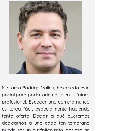
Me llamo Rodrigo Valle y he creado este
portal para poder orientarte en tu futuro
profesional. Escoger una carrera nunca
es tarea fácil, especialmente habiendo
tanta oferta. Decidir a qué queremos
dedicarnos a una edad tan temprana
puede ser un auténtico reto, por eso he