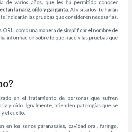
ia de varios años, que les ha permitido conocer
ctan la nariz, oído y garganta
. Al visitarlos, te harán
 te indicarán las pruebas que consideren necesarias.
os ORL, como una manera de simplificar el nombre de
lia información sobre lo que hace y las pruebas que
no?
izado en el tratamiento de personas que sufren
ariz y oído. Igualmente, atienden patologías que se
y el cuello.
 en los senos paranasales, cavidad oral, faringe,