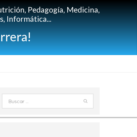
utrición, Pedagogía, Medicina,
, Informática...
rrera!