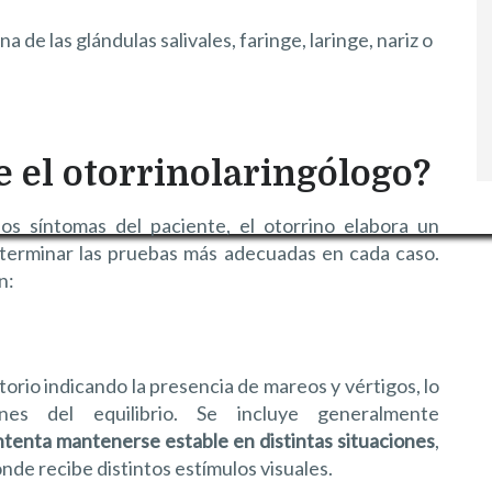
a de las glándulas salivales, faringe, laringe, nariz o
e el otorrinolaringólogo?
os síntomas del paciente, el otorrino elabora un
determinar las pruebas más adecuadas en cada caso.
n:
torio indicando la presencia de mareos y vértigos, lo
es del equilibrio. Se incluye generalmente
 intenta mantenerse estable en distintas situaciones
,
de recibe distintos estímulos visuales.