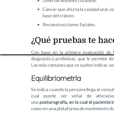
Diversas lesiones cutáneas.
Cáncer que afecta la cavidad oral, zon
base del cráneo.
Reconstrucciones faciales.
¿Qué pruebas te hac
Con base en la primera evaluación de l
diagnóstico preliminar, que le permite 
Las más comunes que se suelen indicar, so
Equilibriometría
Se indica cuando la persona llega al consul
cual puede ser señal de alteracion
una
posturografía, en la cual el paciente
como en una plataforma de movimiento don