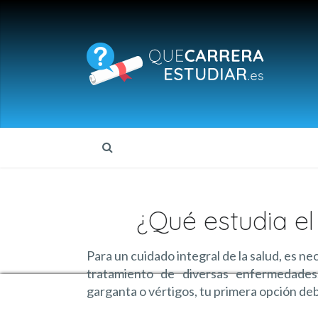
¿Qué estudia el
Para un cuidado integral de la salud, es ne
tratamiento de diversas enfermedades
garganta o vértigos, tu primera opción deb