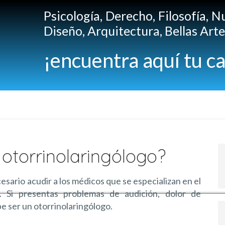
Psicología, Derecho, Filosofía, N
Diseño, Arquitectura, Bellas Artes
¡encuentra aquí tu ca
 otorrinolaringólogo?
cesario acudir a los médicos que se especializan en el
. Si presentas problemas de audición, dolor de
e ser un otorrinolaringólogo.