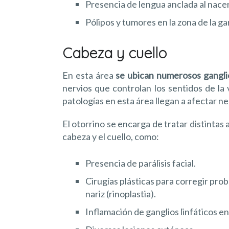
Presencia de lengua anclada al nacer
Pólipos y tumores en la zona de la ga
Cabeza y cuello
En esta área
se ubican numerosos ganglio
nervios que controlan los sentidos de la vi
patologías en esta área llegan a afectar 
El otorrino se encarga de tratar distinta
cabeza y el cuello, como:
Presencia de parálisis facial.
Cirugías plásticas para corregir pro
nariz (rinoplastia).
Inflamación de ganglios linfáticos en 