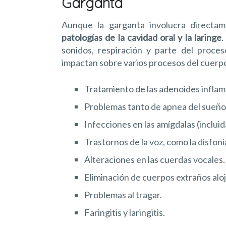
Garganta
Aunque la garganta involucra directa
patologías de la cavidad oral y la laringe
.
sonidos, respiración y parte del proces
impactan sobre varios procesos del cuerp
Tratamiento de las adenoides inflam
Problemas tanto de apnea del sueño
Infecciones en las amígdalas (incluid
Trastornos de la voz, como la disfoní
Alteraciones en las cuerdas vocales.
Eliminación de cuerpos extraños aloj
Problemas al tragar.
Faringitis y laringitis.