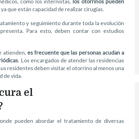
médicos, como los internistas,
los otorrinos pueden
, ya que están capacidad de realizar cirugías.
tratamiento y seguimiento durante toda la evolución
presenta. Para esto, deben contar con estudios
e atienden,
es frecuente que las personas acudan a
riódicas
. Los encargados de atender las residencias
us residentes deben visitar el otorrino al menos una
d de vida.
cura el
?
donde pueden abordar el tratamiento de diversas