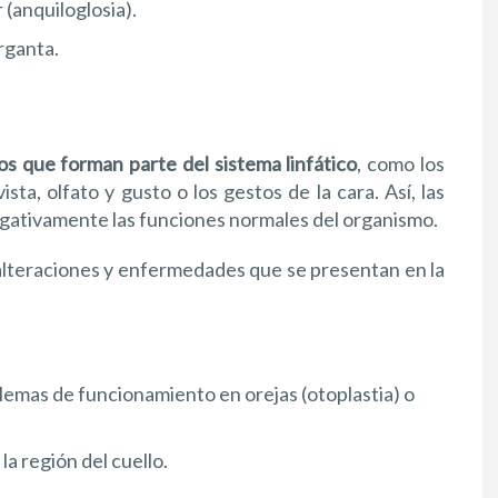
 (anquiloglosia).
rganta.
s que forman parte del sistema linfático
, como los
sta, olfato y gusto o los gestos de la cara. Así, las
negativamente las funciones normales del organismo.
s alteraciones y enfermedades que se presentan en la
blemas de funcionamiento en orejas (otoplastia) o
la región del cuello.