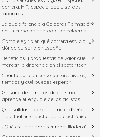
Cómo ser anestesiólogo en España:
carrera, MIR, especialidad y salidas
laborales
Lo que diferencia a Calderas Formación
en un curso de operador de calderas
Cómo elegir bien qué carrera estudiar y
dónde cursarla en España
Beneficios y propuestas de valor que
marcan la diferencia en el sector tech
Cuánto dura un curso de reiki: niveles,
tiempos y qué puedes esperar
Glosario de términos de ciclismo:
aprende el lenguaje de los ciclistas
Qué salidas laborales tiene el diseño
industrial en el sector de la electrónica
¿Qué estudiar para ser maquilladora?