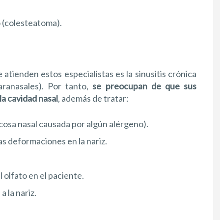
 (colesteatoma).
tienden estos especialistas es la sinusitis crónica
aranasales). Por tanto,
se preocupan de que sus
a cavidad nasal
, además de tratar:
ucosa nasal causada por algún alérgeno).
as deformaciones en la nariz.
 olfato en el paciente.
a la nariz.